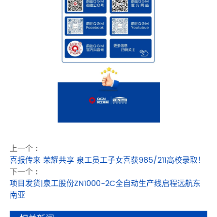
上一个 :
喜报传来 荣耀共享 泉工员工子女喜获985/211高校录取！
下一个 :
项目发货|泉工股份ZN1000-2C全自动生产线启程远航东
南亚