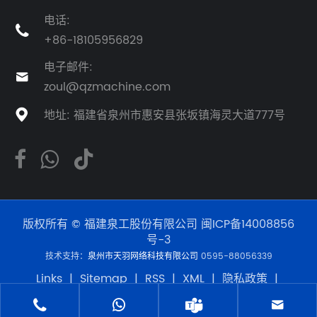
电话:

+86-18105956829
电子邮件:

zoul@qzmachine.com
地址: 福建省泉州市惠安县张坂镇海灵大道777号

版权所有 © 福建泉工股份有限公司
闽ICP备14008856
号-3
技术支持：
泉州市天羽网络科技有限公司
0595-88056339
Links
|
Sitemap
|
RSS
|
XML
|
隐私政策
|
Product



