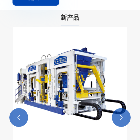
新产品

