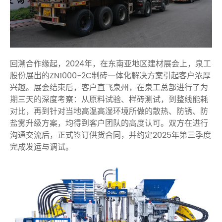
回溯合作缘起，2024年，在东南亚地区建材展会上，泉工
股份展出的ZN1000-2C制砖一体化解决方案引起客户浓厚
兴趣。展会结束后，客户直飞泉州，在泉工总部进行了为
期三天的深度考察：从原料试验、样砖测试，到整线能耗
对比，再到针对当地高温高湿环境所做的散热、防锈、防
盐雾升级方案，均得到客户团队的高度认可。双方在进行
沟通交流后，正式签订供货合同，并约定2025年第三季度
完成发运与调试。