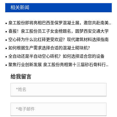
相关新闻
泉工股份即将亮相巴西圣保罗混凝土展，邀您共赴南美
行业盛会
喜报！泉工股份员工子女金榜题名，圆梦西安交通大学
空心砖为什么比红砖更受欢迎？现代建筑材料选择指南
如何根据生产需求选择合适的混凝土砌块机？
全自动还是半自动空心砖机？如何选择适合您的设备
聚焦行业创新发展 泉工股份亮相第十三届砂石骨料行业
科技创新会议
给我留言