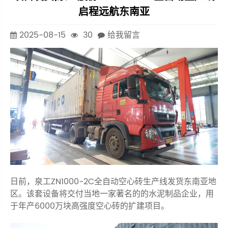
启程远航东南亚
2025-08-15
30
给我留言
日前，泉工ZN1000-2C全自动空心砖生产线发货东南亚地
区。该套设备将交付当地一家著名的的水泥制品企业，用
于年产6000万块高强度空心砖的扩建项目。