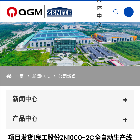
体


中
文
主页
新闻中心
公司新闻
新闻中心
产品中心
项目发货|泉工股份ZN1000-2C全自动生产线