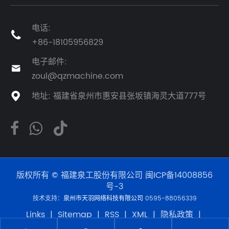
电话:

+86-18105956829
电子邮件:

zoul@qzmachine.com
地址: 福建省泉州市惠安县张坂镇海灵大道777号

版权所有 © 福建泉工股份有限公司
闽ICP备14008856
号-3
技术支持：
泉州市天羽网络科技有限公司
0595-88056339
Links
|
Sitemap
|
RSS
|
XML
|
隐私政策
|
Product