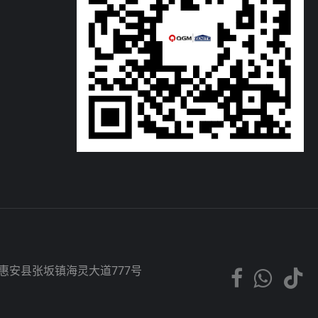
市惠安县张坂镇海灵大道777号