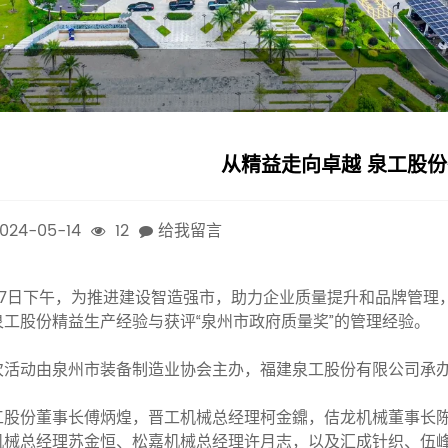
从精益走向卓越 泉工股
024-05-14
12
给我留言
月17日下午，为推进建设智造强市，助力企业质量提升和品牌管理
泉工股份精益生产经验与获评“泉州市政府质量奖”的管理经验。
次活动由泉州市装备制造业协会主办，福建泉工股份有限公司承
工股份董事长傅炳煌，晋工机械总经理柯金鐤，佶龙机械董事长
机械总经理苏金恒、松嘉机械总经理许月志，以及汇成针织、伍