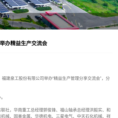
份举办精益生产交流会
，福建泉工股份有限公司举办“精益生产管理分享交流会”，分
办。
陈联社，华南重工总经理郭俊锋、福山轴承总经理洪毅实、和
峰机械、固美金属、华德机电、三星电气、中天石化机械、祥