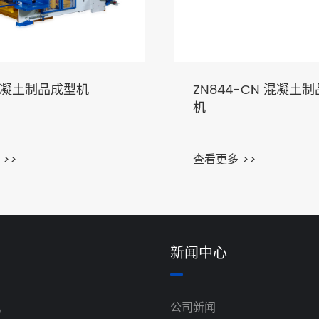
混凝土制品成型机
ZN844-CN 混凝土
机
>>
查看更多 >>
新闻中心
机
公司新闻