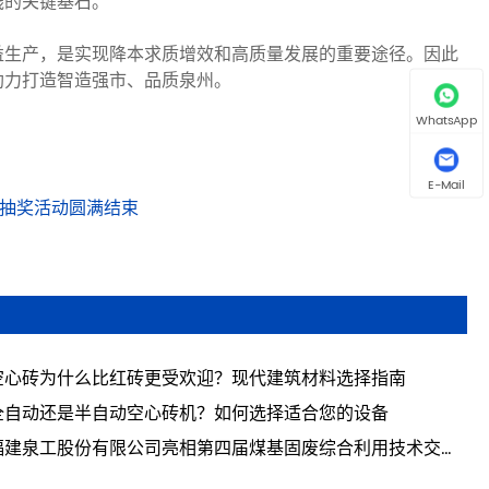
践的关键基石。
益生产，是实现降本求质增效和高质量发展的重要途径。因此
助力打造智造强市、品质泉州。
WhatsApp
E-Mail
年抽奖活动圆满结束
空心砖为什么比红砖更受欢迎？现代建筑材料选择指南
全自动还是半自动空心砖机？如何选择适合您的设备
福建泉工股份有限公司亮相第四届煤基固废综合利用技术交流
 共探煤基固废资源化利用新路径