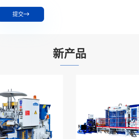
提交

新产品