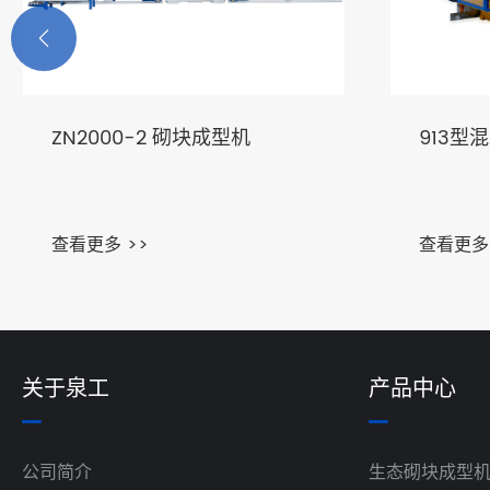

ZN2000-2 砌块成型机
913型
查看更多 >>
查看更多 
关于泉工
产品中心
公司简介
生态砌块成型