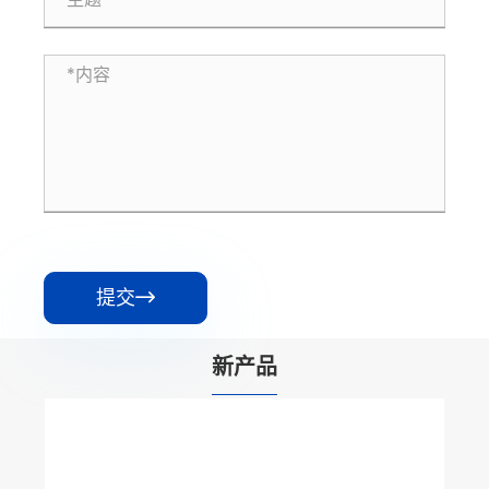
提交

新产品