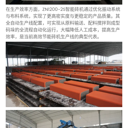
在生产效率方面，ZN1200-2S智能砖机通过优化振动系统
与布料系统，实现了更高密实度与更稳定的产品质量。其
全自动生产线配置，可实现从原料输送、配料搅拌到成型
码垛的全流程自动化运行，大幅降低人工成本，提高生产
效率，是当前高效节能砖机生产线的典型代表。