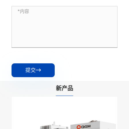
提交

新产品