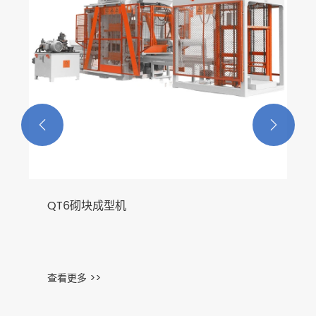


QT6砌块成型机
查看更多 >>