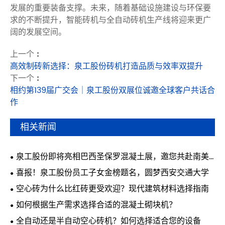
发展的重要装备支撑。未来，随着基础设施建设与环保要
求的不断提升，智能砖机与全自动砖机生产线将迎来更广
阔的发展空间。
上一个 :
高效制砖新选择：泉工股份砖机打造品质与效率双提升
下一个 :
相约第139届广交会｜泉工股份双展位诚邀全球客户共话合
作
相关新闻
泉工股份即将亮相巴西圣保罗混凝土展，邀您共赴南美
行业盛会
喜报！泉工股份员工子女金榜题名，圆梦西安交通大学
空心砖为什么比红砖更受欢迎？现代建筑材料选择指南
如何根据生产需求选择合适的混凝土砌块机？
全自动还是半自动空心砖机？如何选择适合您的设备