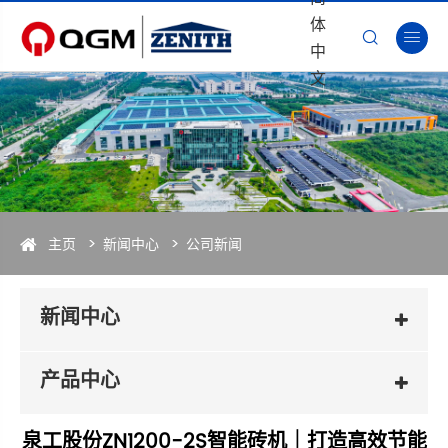
体


中
文
主页
新闻中心
公司新闻
新闻中心
产品中心
泉工股份ZN1200-2S智能砖机｜打造高效节能