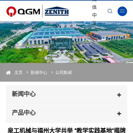
体


中
文
主页
新闻中心
公司新闻
新闻中心
产品中心
泉工机械与福州大学共举 “教学实践基地”揭牌