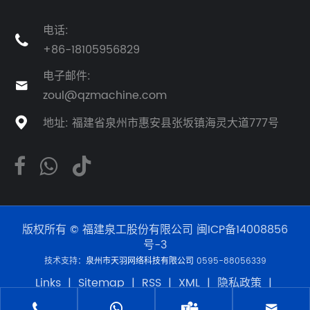
电话:

+86-18105956829
电子邮件:

zoul@qzmachine.com
地址: 福建省泉州市惠安县张坂镇海灵大道777号

版权所有 © 福建泉工股份有限公司
闽ICP备14008856
号-3
技术支持：
泉州市天羽网络科技有限公司
0595-88056339
Links
|
Sitemap
|
RSS
|
XML
|
隐私政策
|
Product



