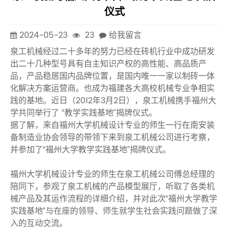
仪式
2024-05-23
23
给我留言
泉工机械经过二十多年的努力已经在砖机行业中成功研发
出二十几种型号具有自主知识产权的高性能、高品质产
品，产品稳居国内品牌位置，是国内唯一一家以制砖一体
化解决方案运营商。也成为福建各大高校机械专业争相实
践的基地。近日（2012年3月2日），泉工机械携手福州大
学共同举行了 “教学实践基地”揭牌仪式。
据了解，来自福州大学机械设计专业的师生一行在南安装
备制造业协会领导的带领下来到泉工机械公司进行考察，
并参加了“福州大学教学实践基地”揭牌仪式。
福州大学机械设计专业的师生在泉工机械公司傅总经理的
陪同下，参观了泉工机械的产品模型展厅，听取了各类机
械产品及其运作流程的详细介绍，并对此次“福州大学教学
实践基地”与在座的领导、师生就学生社会实践问题做了深
入的互动交流。