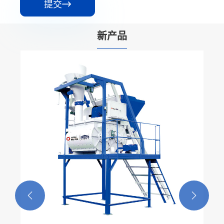
提交

新产品

