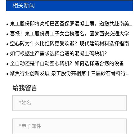
相关新闻
泉工股份即将亮相巴西圣保罗混凝土展，邀您共赴南美
行业盛会
喜报！泉工股份员工子女金榜题名，圆梦西安交通大学
空心砖为什么比红砖更受欢迎？现代建筑材料选择指南
如何根据生产需求选择合适的混凝土砌块机？
全自动还是半自动空心砖机？如何选择适合您的设备
聚焦行业创新发展 泉工股份亮相第十三届砂石骨料行业
科技创新会议
给我留言