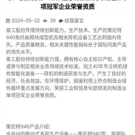
项冠军企业荣誉资质
2024-05-22
39
给我留言
泉工股份凭借持续创新能力，生产技术、生产的策尼特
940免托板砌块成型机及相关砖机设备工艺达到国内领
先，产品质量精良，相关关键性能指标处于国际同类产品
的领先水平。
泉工股份持续创新能力强，拥有核心自主知识产权，主导
或参与制定相关业务领域技术标准，加之42年专注砖机绿
色智能化装备——砖机的制造研发与生产，产生了良好的
经济、社会效益，在环境保护，固废利用上符合制造业绿
色循环重点发展方向，荣获工业和信息化部颁发的制造业
单项冠军企业荣誉资质。
策尼特940产品介绍：
全自动的移动式多层生产设备——策尼特940型，是国际