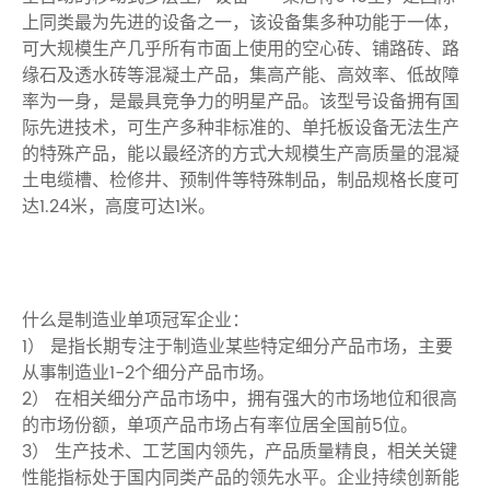
上同类最为先进的设备之一，该设备集多种功能于一体，
可大规模生产几乎所有市面上使用的空心砖、铺路砖、路
缘石及透水砖等混凝土产品，集高产能、高效率、低故障
率为一身，是最具竞争力的明星产品。该型号设备拥有国
际先进技术，可生产多种非标准的、单托板设备无法生产
的特殊产品，能以最经济的方式大规模生产高质量的混凝
土电缆槽、检修井、预制件等特殊制品，制品规格长度可
达1.24米，高度可达1米。
什么是制造业单项冠军企业：
1） 是指长期专注于制造业某些特定细分产品市场，主要
从事制造业1-2个细分产品市场。
2） 在相关细分产品市场中，拥有强大的市场地位和很高
的市场份额，单项产品市场占有率位居全国前5位。
3） 生产技术、工艺国内领先，产品质量精良，相关关键
性能指标处于国内同类产品的领先水平。企业持续创新能