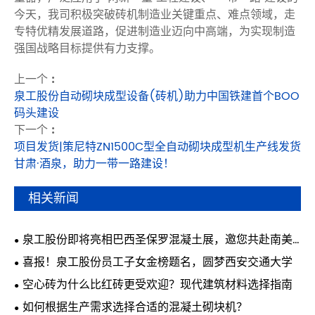
今天，我司积极突破砖机制造业关键重点、难点领域，走
专特优精发展道路，促进制造业迈向中高端，为实现制造
强国战略目标提供有力支撑。
上一个 :
泉工股份自动砌块成型设备(砖机)助力中国铁建首个BOO
码头建设
下一个 :
项目发货|策尼特ZN1500C型全自动砌块成型机生产线发货
甘肃·酒泉，助力一带一路建设！
相关新闻
泉工股份即将亮相巴西圣保罗混凝土展，邀您共赴南美
行业盛会
喜报！泉工股份员工子女金榜题名，圆梦西安交通大学
空心砖为什么比红砖更受欢迎？现代建筑材料选择指南
如何根据生产需求选择合适的混凝土砌块机？