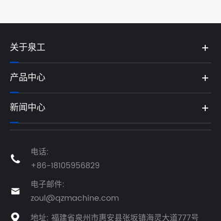
关于泉工
产品中心
新闻中心
电话:

+86-18105956829
电子邮件:

zoul@qzmachine.com
地址: 福建省泉州市惠安县张坂镇海灵大道777号
