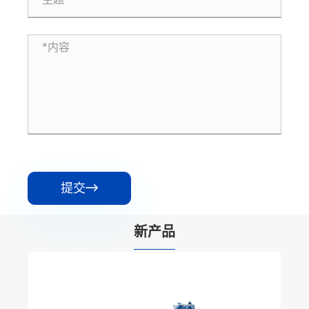
提交

新产品