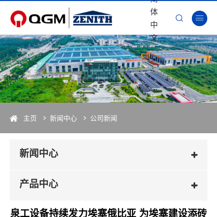
体


中
文
主页
新闻中心
公司新闻
新闻中心
产品中心
泉工设备持续发力埃塞俄比亚 为埃塞建设添砖