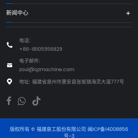
新闻中心
电话:

+86-18105956829
电子邮件:

zoul@qzmachine.com
地址: 福建省泉州市惠安县张坂镇海灵大道777号

版权所有 © 福建泉工股份有限公司
闽ICP备14008856
号-3