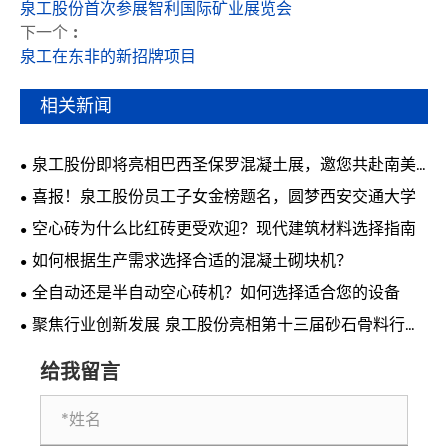
泉工股份首次参展智利国际矿业展览会
下一个 :
泉工在东非的新招牌项目
相关新闻
泉工股份即将亮相巴西圣保罗混凝土展，邀您共赴南美
行业盛会
喜报！泉工股份员工子女金榜题名，圆梦西安交通大学
空心砖为什么比红砖更受欢迎？现代建筑材料选择指南
如何根据生产需求选择合适的混凝土砌块机？
全自动还是半自动空心砖机？如何选择适合您的设备
聚焦行业创新发展 泉工股份亮相第十三届砂石骨料行业
科技创新会议
给我留言