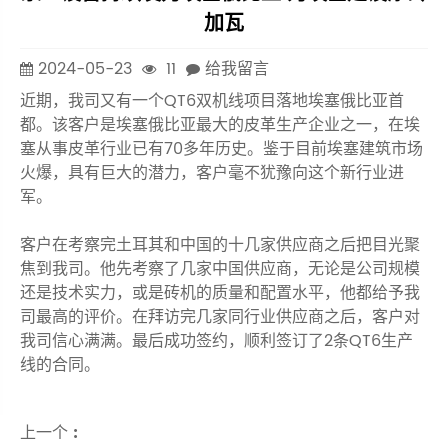
加瓦
2024-05-23
11
给我留言
近期，我司又有一个QT6双机线项目落地埃塞俄比亚首
都。该客户是埃塞俄比亚最大的皮革生产企业之一，在埃
塞从事皮革行业已有70多年历史。鉴于目前埃塞建筑市场
火爆，具有巨大的潜力，客户毫不犹豫向这个新行业进
军。
客户在考察完土耳其和中国的十几家供应商之后把目光聚
焦到我司。他先考察了几家中国供应商，无论是公司规模
还是技术实力，或是砖机的质量和配置水平，他都给予我
司最高的评价。在拜访完几家同行业供应商之后，客户对
我司信心满满。最后成功签约，顺利签订了2条QT6生产
线的合同。
上一个 :