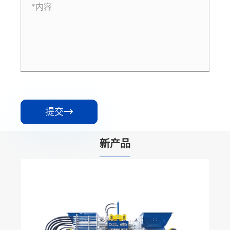
提交

新产品