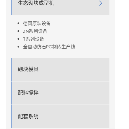
生态砌块成型机

德国原装设备
ZN系列设备
T系列设备
全自动仿石PC制砖生产线
砌块模具
配料搅拌
配套系统