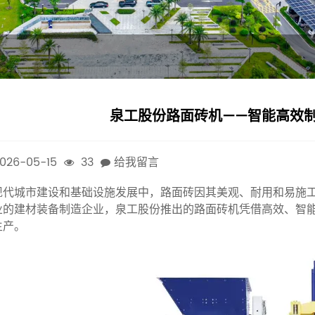
泉工股份路面砖机——智能高效
026-05-15
33
给我留言
现代城市建设和基础设施发展中，路面砖因其美观、耐用和易施
业的建材装备制造企业，泉工股份推出的路面砖机凭借高效、智
生产。