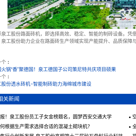
择泉工股份路面砖机，即选择高效、稳定、智能的制砖设备。凭
，泉工股份助力企业在路面砖生产领域实现产能提升、品质保障
个 :
国火锅“香”聚德国！泉工德国子公司策尼特共庆项目硕果
个 :
工股份透水砖机-智能制砖助力海绵城市建设
相关新闻
报！泉工股份员工子女金榜题名，圆梦西安交通大学
何根据生产需求选择合适的混凝土砌块机？