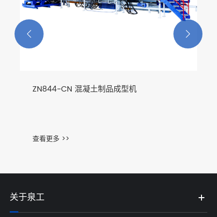


ZN844-CN 混凝土制品成型机
查看更多 >>
关于泉工