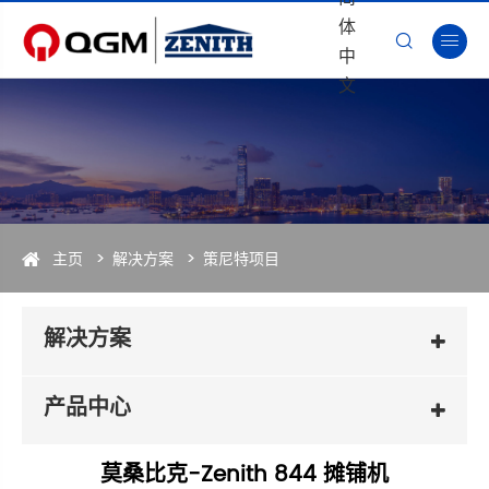
体


中
文
主页
解决方案
策尼特项目
解决方案
产品中心
莫桑比克-Zenith 844 摊铺机