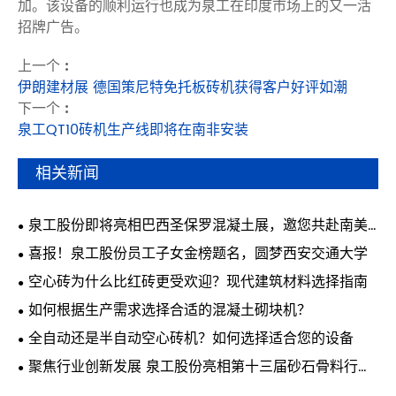
加。该设备的顺利运行也成为泉工在印度市场上的又一活
招牌广告。
上一个 :
伊朗建材展 德国策尼特免托板砖机获得客户好评如潮
下一个 :
泉工QT10砖机生产线即将在南非安装
相关新闻
泉工股份即将亮相巴西圣保罗混凝土展，邀您共赴南美
行业盛会
喜报！泉工股份员工子女金榜题名，圆梦西安交通大学
空心砖为什么比红砖更受欢迎？现代建筑材料选择指南
如何根据生产需求选择合适的混凝土砌块机？
全自动还是半自动空心砖机？如何选择适合您的设备
聚焦行业创新发展 泉工股份亮相第十三届砂石骨料行业
科技创新会议