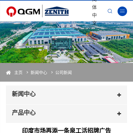
体


中
文
主页
新闻中心
公司新闻
新闻中心
产品中心
印度市场再添一条泉工活招牌广告