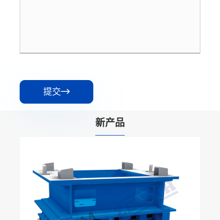
提交

新产品