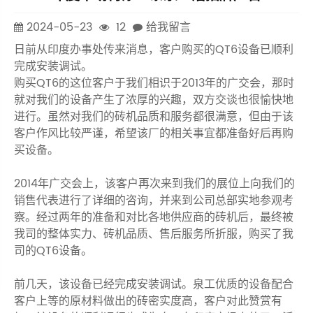
2024-05-23
12
给我留言
日前从印度办事处传来消息，客户购买的QT6设备已顺利
完成安装调试。
购买QT6的这位客户于我们相识于2013年的广交会，那时
就对我们的设备产生了浓厚的兴趣，双方交谈也很愉快地
进行。虽然对我们的砖机品质和服务都很满意，但由于该
客户作风比较严谨，希望该厂的相关事宜都准备好后再购
买设备。
2014年广交会上，该客户再次来到我们的展位上向我们的
销售代表进行了详细的咨询，并来到公司总部实地参观考
察。经过两年的准备和对比各地供应商的砖机后，最终被
我司的整体实力、砖机品质、售后服务所折服，购买了我
司的QT6设备。
前几天，该设备已经完成安装调试。泉工优质的设备配合
客户上等的原材料做出的砖密实度高，客户对此赞赏有