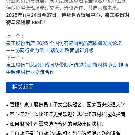
行业的创新与发展。泉工股份诚挚邀请全球客户及行业伙
伴莅临展会现场参观交流，洽谈合作，共启共赢未来。
2025年11月24日至27日，迪拜世界贸易中心，泉工股份期
待与您相聚 BIG5！
上一个 :
泉工股份出席 2025 全国仿石路面制品高质量发展论坛
——协同行业力量 共话仿石路面创新升级
下一个 :
泉工股份副总经理傅国华带队拜访越南建筑材料协会 推动
中越建材行业交流合作
相关新闻
喜报！泉工股份员工子女金榜题名，圆梦西安交通大学
空心砖为什么比红砖更受欢迎？现代建筑材料选择指南
如何根据生产需求选择合适的混凝土砌块机？
全自动还是半自动空心砖机？如何选择适合您的设备