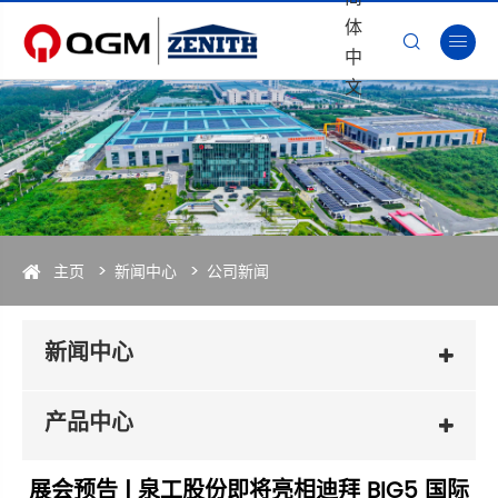
体


中
文
主页
新闻中心
公司新闻
新闻中心
产品中心
展会预告 | 泉工股份即将亮相迪拜 BIG5 国际