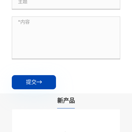
提交

新产品