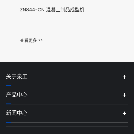
ZN844-CN 混凝土制品成型机
查看更多 >>
关于泉工
产品中心
新闻中心