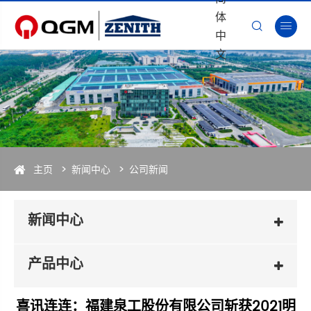
体


中
文
主页
新闻中心
公司新闻
新闻中心
产品中心
喜讯连连：福建泉工股份有限公司斩获2021明