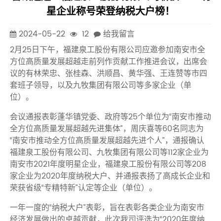
星企业称号荣登纳税大户榜！
2024-05-22
12
给我留言
2月25日下午，福建泉工股份有限公司应邀参加南安市全
方位高质量发展超越走前列作贡献工作推进会议，出席会
议的有林荣忠、张桂森、洪顺昌、黄华强、王连赞等市四
套班子领导，以及九牧集团有限公司等多家企业（单
位）。
会议通报表彰蓬华镇党委、政府等25个单位为“南安市推动
全方位高质量发展超越先进集体”，周庆喜等60名同志为
“南安市推动全方位高质量发展超越先进个人”，通报确认
福建泉工股份有限公司、九牧集团有限公司等112家企业为
南安市2021年度明星企业，福建泉工股份有限公司等208
家企业为2020年度纳税大户、并通报表扬了高成长企业和
荣获省级“专精特新”认定等企业（单位）。
一年一度的“纳税大户”表彰，旨在表彰各类企业为南安市
经济发展做出的卓越贡献，此次我司评选为“2020年度纳