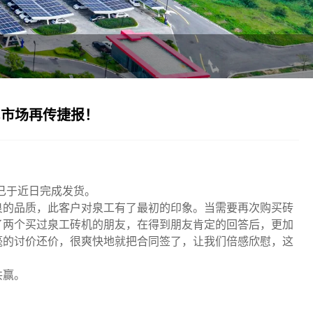
尼市场再传捷报！
已于近日完成发货。
良的品质，此客户对泉工有了最初的印象。当需要再次购买砖
了两个买过泉工砖机的朋友，在得到朋友肯定的回答后，更加
毫的讨价还价，很爽快地就把合同签了，让我们倍感欣慰，这
共赢。