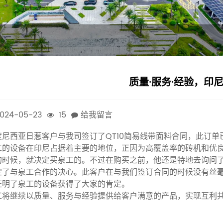
质量·服务·经验，印
024-05-23
15
给我留言
度尼西亚日惹客户与我司签订了QT10简易线带面料合同，此订单
工的设备在印尼占据着主要的地位，正因为高覆盖率的砖机和优
的时候，就决定买泉工的。不过在购买之前，他还是特地去询问
定了与泉工合作的决心。此客户在与我们签订合同的时候没有丝
证明了泉工的设备获得了大家的肯定。
工将继续以质量、服务与经验提供给客户满意的产品，实现互利