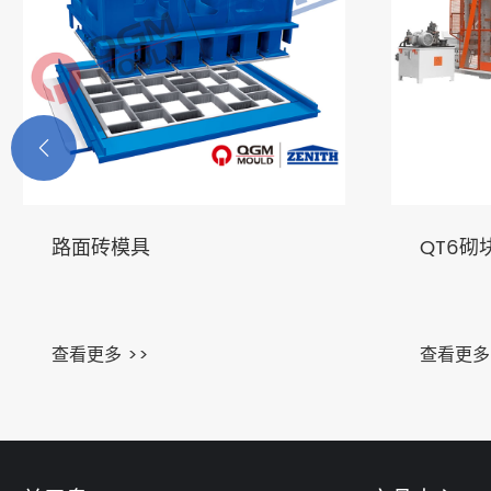

路面砖模具
QT6砌
查看更多 >>
查看更多 