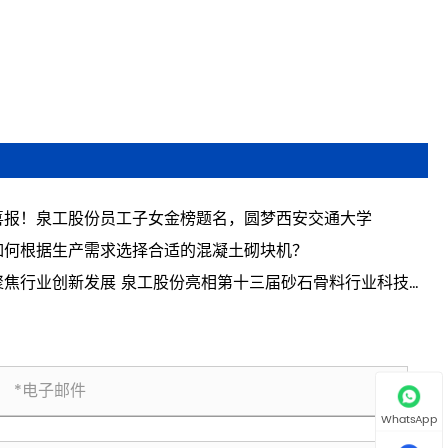
喜报！泉工股份员工子女金榜题名，圆梦西安交通大学
如何根据生产需求选择合适的混凝土砌块机？
聚焦行业创新发展 泉工股份亮相第十三届砂石骨料行业科技创
会议
WhatsApp