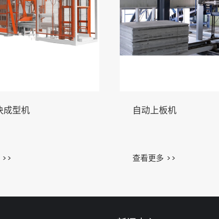
块成型机
自动上板机
>>
查看更多 >>