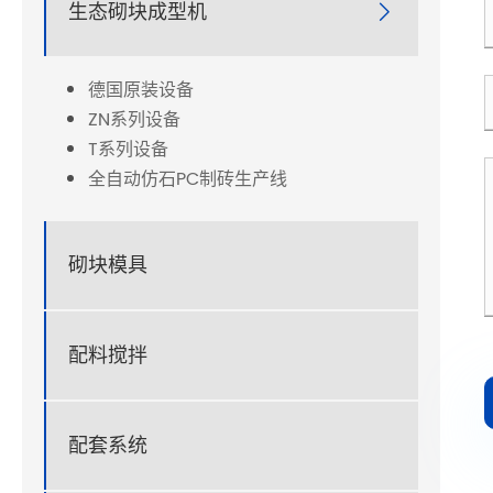
生态砌块成型机

德国原装设备
ZN系列设备
T系列设备
全自动仿石PC制砖生产线
砌块模具
配料搅拌
配套系统