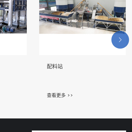

配料站
查看更多 >>