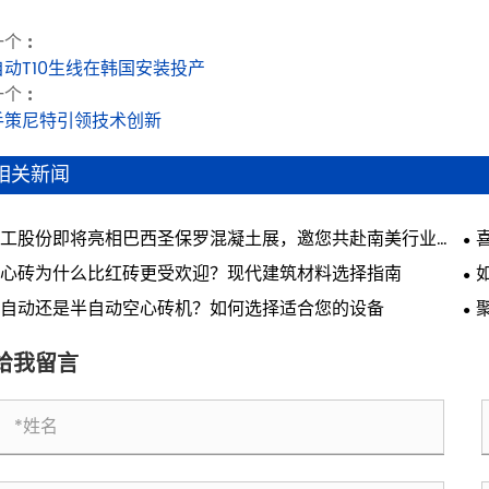
个 :
自动T10生线在韩国安装投产
个 :
手策尼特引领技术创新
相关新闻
工股份即将亮相巴西圣保罗混凝土展，邀您共赴南美行业盛
心砖为什么比红砖更受欢迎？现代建筑材料选择指南
自动还是半自动空心砖机？如何选择适合您的设备
新
给我留言