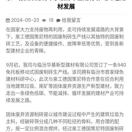
材发展
2024-05-23
19
给我留言
在国家大力支持废物再利用，走可持续发展道路的大背景
下，泉工德国策尼特的固废制砖生产线以其独特的固废制
砖工艺，及设备的便捷操作、故障率低等优势，受到各新
型建材企业的青睐。
9月初，我司与临汾华基新型建材有限公司签订了一条940
免托板移动式固废制砖生产线。该司拥有临汾市首家绿色
建材科研中心，此次与泉工德国策尼特合作意在综合利用
当地建筑垃圾、尾矿等固体废弃资源生产新型建材，致力
走出一条绿色低碳、节能减排、循环发展的建材产业可持
续发展之路。
固体废弃资源制砖是以城市建设过程中产生的建筑垃圾为
主料，经破碎筛分成几种不同粒径的骨料，用合理的配
方，按一定比例混合搅拌，经过泉工德国策尼特固废制砖