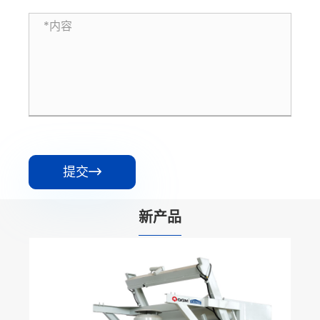
提交

新产品