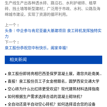
生产线生产出各种透水砖、路沿石、水利护坡砖、植草
砖、挡土墙等新型建材；广泛用于市政、水利、公路及海
绵城市建设，实现了资源的循环利用。
上一个 :
头条︱中企参与肯尼亚最大基建项目 泉工砖机发挥独特实
力
下一个 :
泉工股份恭祝您中秋快乐，阖家幸福！
相关新闻
泉工股份即将亮相巴西圣保罗混凝土展，邀您共赴南美
行业盛会
喜报！泉工股份员工子女金榜题名，圆梦西安交通大学
空心砖为什么比红砖更受欢迎？现代建筑材料选择指南
如何根据生产需求选择合适的混凝土砌块机？
全自动还是半自动空心砖机？如何选择适合您的设备