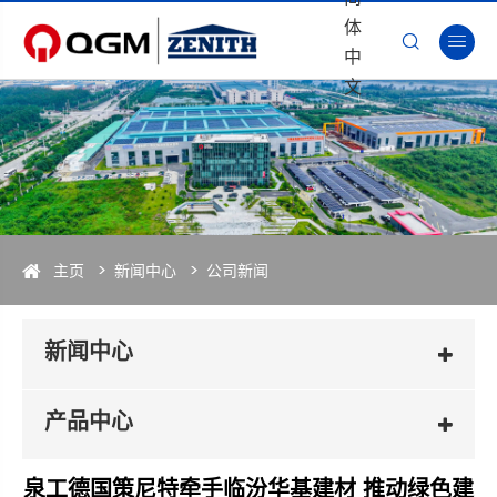
体


中
文
主页
新闻中心
公司新闻
新闻中心
产品中心
泉工德国策尼特牵手临汾华基建材 推动绿色建