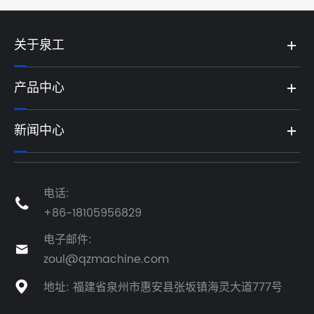
关于泉工
产品中心
新闻中心
电话:

+86-18105956829
电子邮件:

zoul@qzmachine.com
地址: 福建省泉州市惠安县张坂镇海灵大道777号
