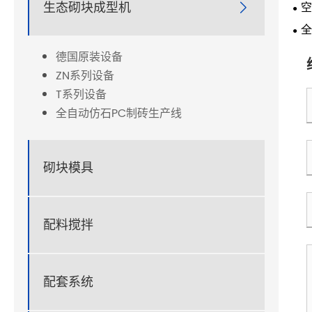
会
生态砌块成型机
空

全
德国原装设备
ZN系列设备
T系列设备
全自动仿石PC制砖生产线
砌块模具
配料搅拌
配套系统