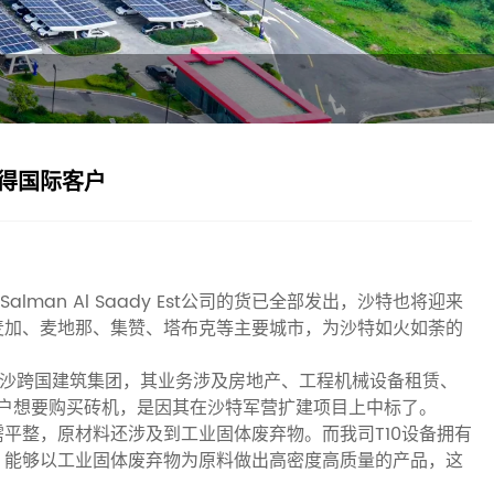
得国际客户
lman Al Saady Est公司的货已全部发出，沙特也将迎来
、麦加、麦地那、集赞、塔布克等主要城市，为沙特如火如荼的
得，是一家印沙跨国建筑集团，其业务涉及房地产、工程机械设备租赁、
客户想要购买砖机，是因其在沙特军营扩建项目上中标了。
平整，原材料还涉及到工业固体废弃物。而我司T10设备拥有
，能够以工业固体废弃物为原料做出高密度高质量的产品，这