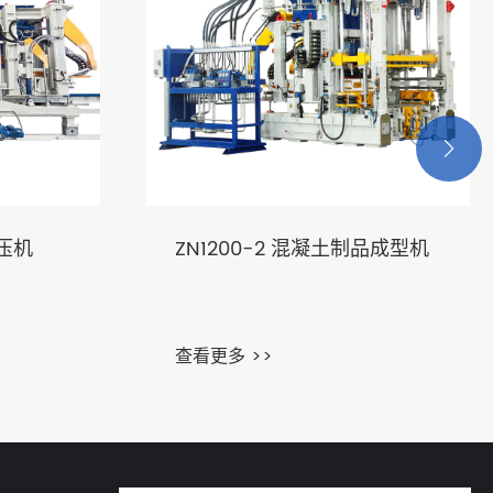

ZN1200-2 混凝土制品成型机
ZN12
查看更多 >>
查看更多 