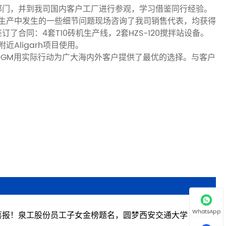
部门，并到我司国内客户工厂进行参观，学习借鉴同行经验。
对生产中发生的一些细节问题现场咨询了我司销售代表，均获得
合同：4套T10砖机生产线，2套HZS-120搅拌站设备。
近Aligarh项目使用。
GM用实际行动为广大海内外客户提供了最优的选择。与客户
WhatsApp
喜报！泉工股份员工子女金榜题名，圆梦西安交通大学