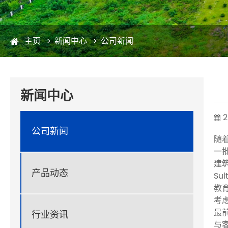
主页
新闻中心
公司新闻
新闻中心
2
公司新闻
随着
一
建
产品动态
Su
教
考
最
行业资讯
与