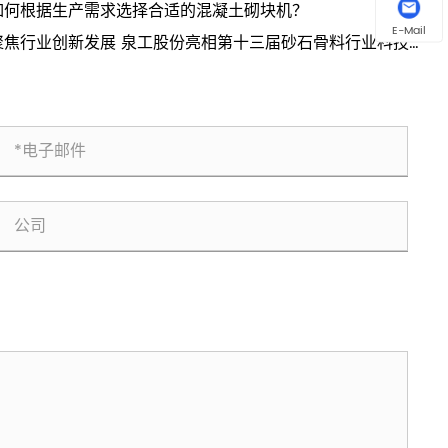
如何根据生产需求选择合适的混凝土砌块机？
E-Mail
聚焦行业创新发展 泉工股份亮相第十三届砂石骨料行业科技创
会议