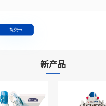
提交

新产品