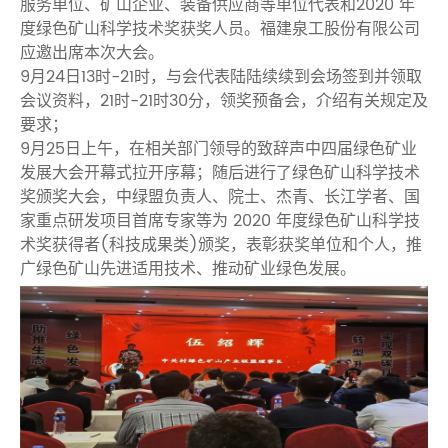
服务单位、矿山企业、装备供应商等单位代表和2020 年
度绿色矿山科学技术奖获奖人员。福建泉工股份有限公司
应邀出席本次大会。
9月24日13时-21时，与会代表陆陆续续到会场签到并领取
会议资料，21时-21时30分，领奖预备会，介绍有关规定及
要求；
9月25日上午，在相关部门领导的致辞声中四届绿色矿业
发展大会开幕式拉开序幕；随后进行了绿色矿山科学技术
奖颁奖大会，中绿盟负责人、院士、杰青、长江学者、国
家重点研发项目首席专家等为 2020 年度绿色矿山科学技
术奖获得者(科技成果类)颁奖，表彰获奖单位和个人，推
广绿色矿山先进适用技术、推动矿业绿色发展。