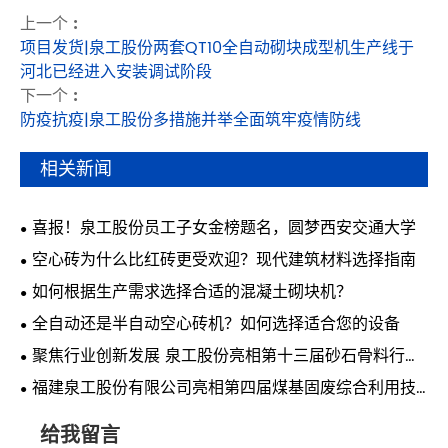
上一个 :
项目发货|泉工股份两套QT10全自动砌块成型机生产线于
河北已经进入安装调试阶段
下一个 :
防疫抗疫|泉工股份多措施并举全面筑牢疫情防线
相关新闻
喜报！泉工股份员工子女金榜题名，圆梦西安交通大学
空心砖为什么比红砖更受欢迎？现代建筑材料选择指南
如何根据生产需求选择合适的混凝土砌块机？
全自动还是半自动空心砖机？如何选择适合您的设备
聚焦行业创新发展 泉工股份亮相第十三届砂石骨料行业
科技创新会议
福建泉工股份有限公司亮相第四届煤基固废综合利用技
术交流会 共探煤基固废资源化利用新路径
给我留言