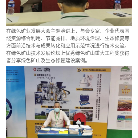
在绿色矿业发展大会主题演讲上，与会专家、企业代表围
绕资源综合利用、节能减排、地质环境治理、生态修复等
方面前沿技术与成果转化和应用示范情况进行技术交流。
在绿色矿山技术发展论坛上优秀绿色矿山重大工程奖获得
者分享绿色矿山及生态修复建设案例。