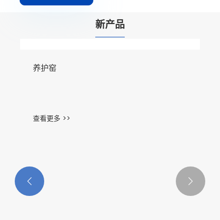
新产品

