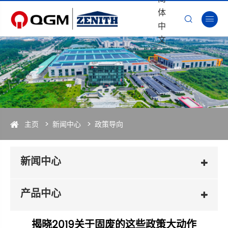
体


中
文
主页
新闻中心
政策导向
新闻中心
产品中心
揭晓2019关于固废的这些政策大动作