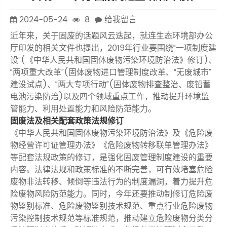
2024-05-24
8
给我留言
近年来，关于固废的话题风云迭起，就连生态环境部办公
厅印发的相关文件也提出，2019年行业要围绕“一项制度建
设”(《中华人民共和国固体废物污染环境防治法》修订)、
“两项重大改革”(固体废物进口管理制度改革、“无废城市”
建设试点)、“两大专项行动”(固体废物排查整治、废铅蓄
电池污染防治)以及四个领域重点工作，推动提升环境监
管能力、利用处置能力和风险防范能力。
固废法及相关配套政策法规修订
《中华人民共和国固体废物污染环境防治法》及《危险废
物经营许可证管理办法》《危险废物转移联单管理办法》
等配套法规政策的修订，是强化固废管理制度建设的重要
内容。法律法规和政策标准的不断完善，可有效堵塞危险
废物非法转移、倾倒等违法行为的制度漏洞，着力提升危
险废物风险防范能力。同时，今年还要推动制修订危险废
物鉴别标准、危险废物鉴别技术规范、重点行业危险废物
污染控制技术规范等标准规范，推动建立危险废物分类分