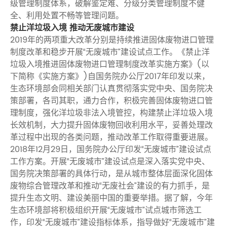
级管理制度体系，破解鉴定难、分级分类管理制度不健
全、利用处置不畅等管理问题。
禁止洋垃圾入境 推动无废城市建设
2019年的两项重大改革分别是持续推进固体废物进口管理
制度改革和稳步开展“无废城市”建设试点工作。《禁止洋
垃圾入境推进固体废物进口管理制度改革实施方案》(以
下简称《实施方案》)自国务院办公厅2017年印发以来，
生态环境部会同相关部门认真贯彻落实党中央、国务院决
策部署，各司其职，通力合作，积极完善固体废物进口管
理制度，强化洋垃圾非法入境管控，构建禁止洋垃圾入境
长效机制，大力提升固体废物回收利用水平，妥善处理改
革过程中出现的各类问题，推动改革工作取得重要进展。
2018年12月29日，国务院办公厅印发“无废城市”建设试点
工作方案。开展“无废城市”建设试点是深入落实党中央、
国务院决策部署的具体行动，是从城市整体层面深化固体
废物综合管理改革和推动“无废社会”建设的有力抓手，是
提升生态文明、建设美丽中国的重要举措。据了解，今年
生态环境部将积极组织开展“无废城市”试点城市筛选工
作，印发“无废城市”建设指标体系，指导做好“无废城市”建