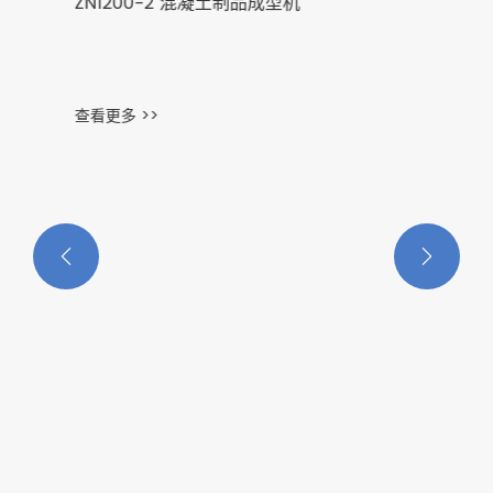


ZN1200-2 混凝土制品成型机