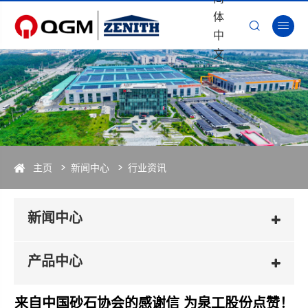
体


中
文
主页
新闻中心
行业资讯
新闻中心
产品中心
来自中国砂石协会的感谢信 为泉工股份点赞！