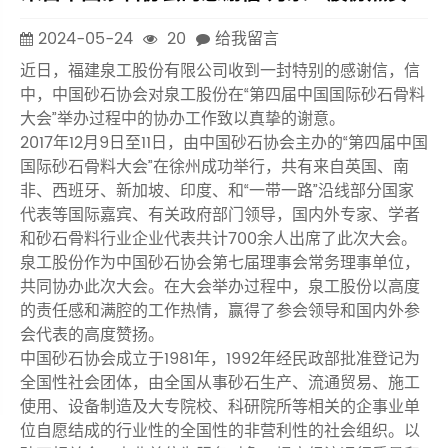
2024-05-24
20
给我留言
近日，福建泉工股份有限公司收到一封特别的感谢信，信
中，中国砂石协会对泉工股份在“第四届中国国际砂石骨料
大会”举办过程中的协办工作致以真挚的谢意。
2017年12月9日至11日，由中国砂石协会主办的“第四届中国
国际砂石骨料大会”在徐州成功举行，共有来自英国、南
非、西班牙、新加坡、印度、和“一带一路”沿线部分国家
代表等国际嘉宾、有关政府部门领导，国内外专家、学者
和砂石骨料行业企业代表共计700余人出席了此次大会。
泉工股份作为中国砂石协会第七届理事会常务理事单位，
共同协办此次大会。在大会举办过程中，泉工股份以高度
的责任感和满腔的工作热情，赢得了参会领导和国内外参
会代表的高度赞扬。
中国砂石协会成立于1981年，1992年经民政部批准登记为
全国性社会团体，由全国从事砂石生产、流通贸易、施工
使用、设备制造及大专院校、科研院所等相关的企事业单
位自愿结成的行业性的全国性的非营利性的社会组织。以