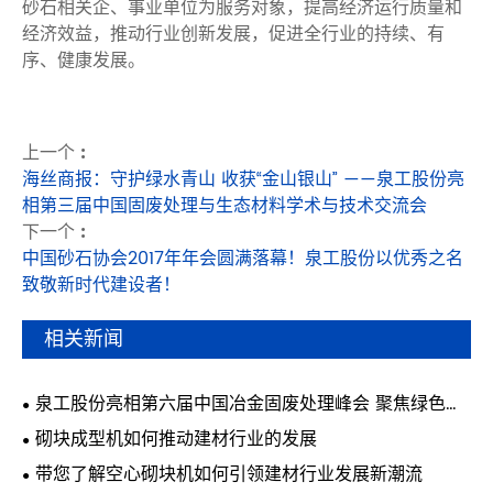
砂石相关企、事业单位为服务对象，提高经济运行质量和
经济效益，推动行业创新发展，促进全行业的持续、有
序、健康发展。
上一个 :
海丝商报：守护绿水青山 收获“金山银山” ——泉工股份亮
相第三届中国固废处理与生态材料学术与技术交流会
下一个 :
中国砂石协会2017年年会圆满落幕！泉工股份以优秀之名
致敬新时代建设者！
相关新闻
泉工股份亮相第六届中国冶金固废处理峰会 聚焦绿色智
能固废制砖技术
砌块成型机如何推动建材行业的发展
带您了解空心砌块机如何引领建材行业发展新潮流