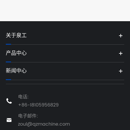
查看更多 >>
关于泉工
产品中心
新闻中心
电话:

+86-18105956829
电子邮件:

zoul@qzmachine.com