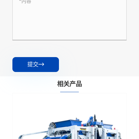
提交

相关产品