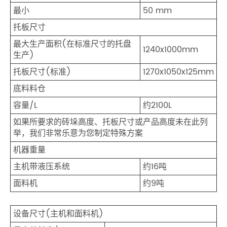
最小
50 mm
托板尺寸
最大生产面积(在标准尺寸的托盘
1240x1000mm
生产)
托板尺寸(标准)
1270x1050x125mm
底料料仓
容量/L
约2100L
如果所要求的砖垛高度、托板尺寸或产品高度未在此列
举，我们非常乐意为您制定特殊方案
机器重量
主机带液压系统
约16吨
面料机
约9吨
设备尺寸(主机和面料机)