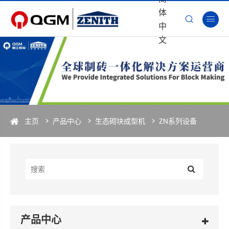
体


中
文
主页
产品中心
生态砌块成型机
ZN系列设备
产品中心