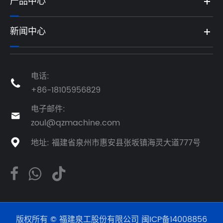
产品中心
新闻中心
电话:

+86-18105956829
电子邮件:

zoul@qzmachine.com
地址: 福建省泉州市惠安县张坂镇海灵大道777号

版权所有 © 福建泉工股份有限公司
闽ICP备14008856