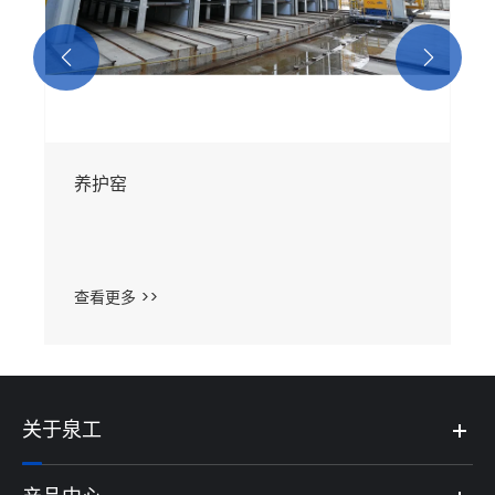


关于泉工