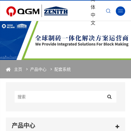
体


中
文
主页
产品中心
配套系统
产品中心