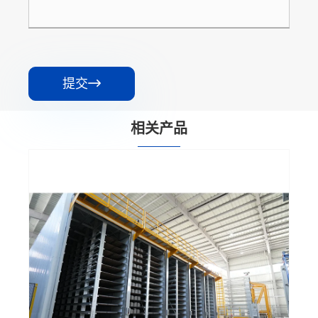
提交

相关产品
推砖码垛机
查看更多 >>