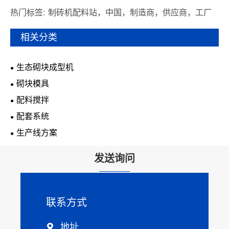
热门标签: 制砖机配料站，中国，制造商，供应商，工厂
相关分类
生态砌块成型机
砌块模具
配料搅拌
配套系统
生产线方案
发送询问
联系方式
地址
